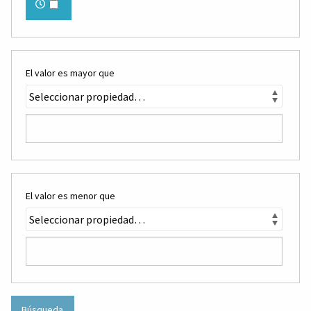
El valor es mayor que
El valor es menor que