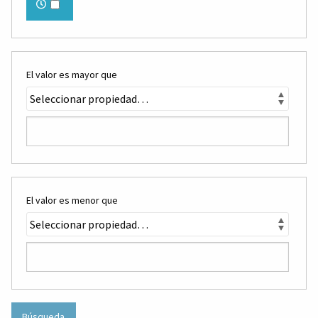
El valor es mayor que
El valor es menor que