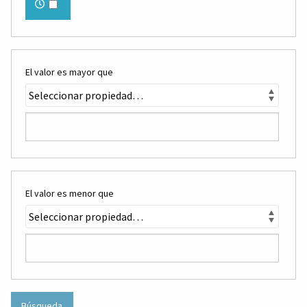
El valor es mayor que
El valor es menor que