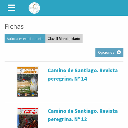
CAMINET
Fichas
Autoría es exactamente
Clavell Blanch, Mario
Opciones
Camino de Santiago. Revista
peregrina. Nº 14
Camino de Santiago. Revista
peregrina. Nº 12