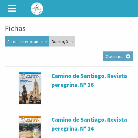
CAMINET
Fichas
Autoría es exactamente
Outeiro, Xan
Opciones
Camino de Santiago. Revista
peregrina. Nº 16
Camino de Santiago. Revista
peregrina. Nº 14