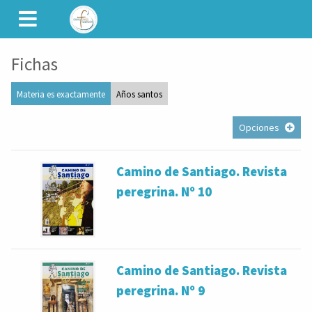
CAMINET
Fichas
Materia es exactamente
Años santos
Opciones
Camino de Santiago. Revista
peregrina. Nº 10
Camino de Santiago. Revista
peregrina. Nº 9