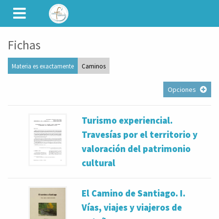
CAMINET
Fichas
Materia es exactamente
Caminos
Opciones
Turismo experiencial.
Travesías por el territorio y
valoración del patrimonio
cultural
El Camino de Santiago. I.
Vías, viajes y viajeros de