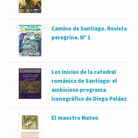
Camino de Santiago. Revista
peregrina. Nº 1
Los inicios de la catedral
románica de Santiago: el
ambicioso programa
iconográfico de Diego Peláez
El maestro Mateo