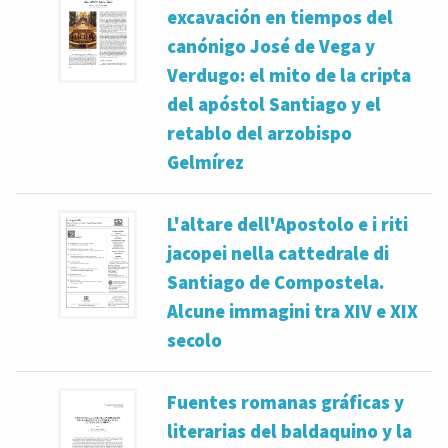
excavación en tiempos del
canónigo José de Vega y
Verdugo: el mito de la cripta
del apóstol Santiago y el
retablo del arzobispo
Gelmírez
L'altare dell'Apostolo e i riti
jacopei nella cattedrale di
Santiago de Compostela.
Alcune immagini tra XIV e XIX
secolo
Fuentes romanas gráficas y
literarias del baldaquino y la