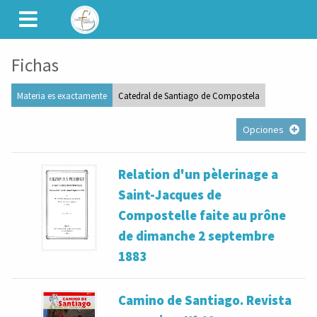
CAMINET
Fichas
Materia es exactamente
Catedral de Santiago de Compostela
Opciones
Relation d'un pèlerinage a
Saint-Jacques de
Compostelle faite au prône
de dimanche 2 septembre
1883
Camino de Santiago. Revista