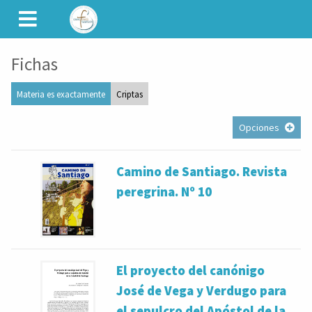
CAMINET
Fichas
Materia es exactamente
Criptas
Opciones
Camino de Santiago. Revista
peregrina. Nº 10
El proyecto del canónigo
José de Vega y Verdugo para
el sepulcro del Apóstol de la