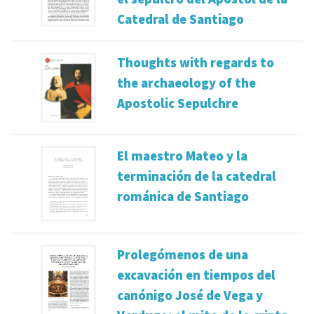
Catedral de Santiago
Thoughts with regards to
the archaeology of the
Apostolic Sepulchre
El maestro Mateo y la
terminación de la catedral
románica de Santiago
Prolegómenos de una
excavación en tiempos del
canónigo José de Vega y