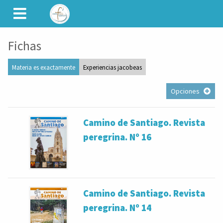
CAMINET
Fichas
Materia es exactamente
Experiencias jacobeas
Opciones
Camino de Santiago. Revista
peregrina. Nº 16
Camino de Santiago. Revista
peregrina. Nº 14