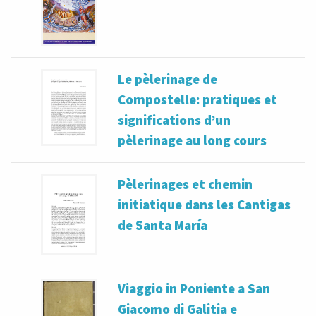
Le pèlerinage de
Compostelle: pratiques et
significations d’un
pèlerinage au long cours
Pèlerinages et chemin
initiatique dans les Cantigas
de Santa María
Viaggio in Poniente a San
Giacomo di Galitia e