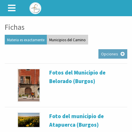
CAMINET
Fichas
Materia es exactamente
Municipios del Camino
Opciones
Fotos del Municipio de
Belorado (Burgos)
Foto del municipio de
Atapuerca (Burgos)