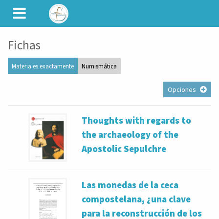
CAMINET
Fichas
Materia es exactamente
Numismática
Opciones
Thoughts with regards to
the archaeology of the
Apostolic Sepulchre
Las monedas de la ceca
compostelana, ¿una clave
para la reconstrucción de los