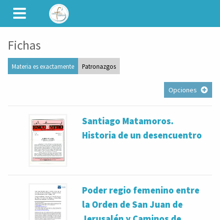
CAMINET
Fichas
Materia es exactamente
Patronazgos
Opciones
Santiago Matamoros.
Historia de un desencuentro
Poder regio femenino entre
la Orden de San Juan de
Jerusalén y Caminos de