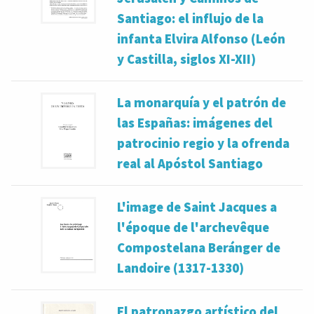
Santiago: el influjo de la
infanta Elvira Alfonso (León
y Castilla, siglos XI-XII)
La monarquía y el patrón de
las Españas: imágenes del
patrocinio regio y la ofrenda
real al Apóstol Santiago
L'image de Saint Jacques a
l'époque de l'archevêque
Compostelana Beránger de
Landoire (1317-1330)
El patronazgo artístico del