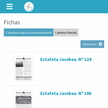
CAMINET
Fichas
Cobertura espacial es exactamente
Camino Francés
Opciones
Estafeta Jacobea. Nº 124
Estafeta Jacobea. Nº 106