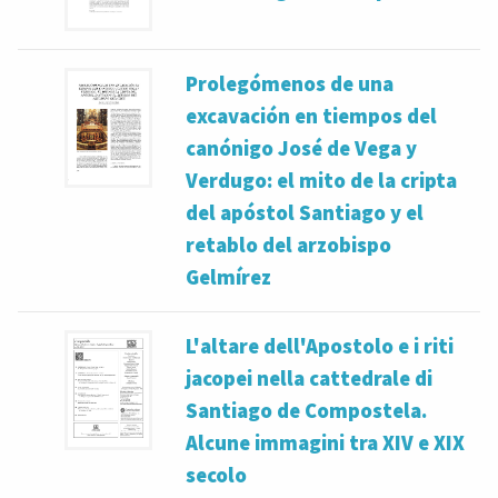
Prolegómenos de una
excavación en tiempos del
canónigo José de Vega y
Verdugo: el mito de la cripta
del apóstol Santiago y el
retablo del arzobispo
Gelmírez
L'altare dell'Apostolo e i riti
jacopei nella cattedrale di
Santiago de Compostela.
Alcune immagini tra XIV e XIX
secolo