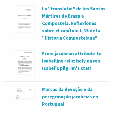
La "translatio" de los Santos
Mártires de Braga a
Compostela. Reflexiones
sobre el capítulo I, 15 de la
"Historia Compostelana"
From jacobean attribute to
Isabelline relic: holy queen
Isabel's pilgrim's staff
Marcas da devoção e da
peregrinação jacobeias en
Portugual