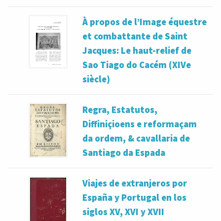
À propos de l’Image équestre
et combattante de Saint
Jacques: Le haut-relief de
Sao Tiago do Cacém (XIVe
siècle)
Regra, Estatutos,
Diffiniçioens e reformaçam
da ordem, & cavallaria de
Santiago da Espada
Viajes de extranjeros por
España y Portugal en los
siglos XV, XVI y XVII