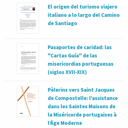
El origen del turismo viajero
italiano a lo largo del Camino
de Santiago
Pasaportes de caridad: las
"Cartas Guía" de las
misericordias portuguesas
(siglos XVII-XIX)
Pèlerins vers Saint Jacques
de Compostelle: l’assistance
dans les Saintes Maisons de
la Miséricorde portugaises à
l’Âge Moderne