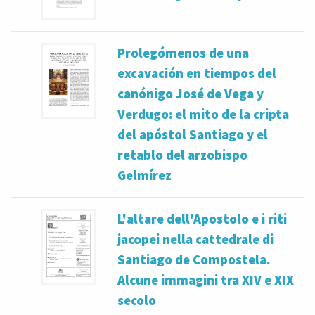
Prolegómenos de una
excavación en tiempos del
canónigo José de Vega y
Verdugo: el mito de la cripta
del apóstol Santiago y el
retablo del arzobispo
Gelmírez
L'altare dell'Apostolo e i riti
jacopei nella cattedrale di
Santiago de Compostela.
Alcune immagini tra XIV e XIX
secolo