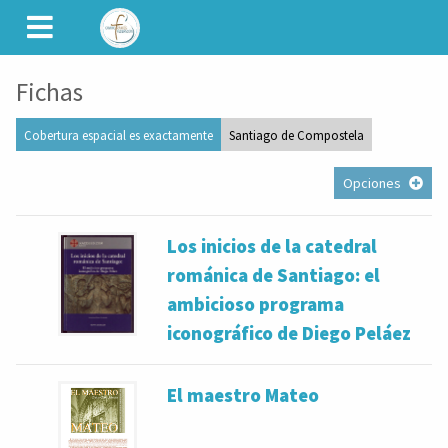
CAMINET
Fichas
Cobertura espacial es exactamente
Santiago de Compostela
Opciones
Los inicios de la catedral
románica de Santiago: el
ambicioso programa
iconográfico de Diego Peláez
El maestro Mateo