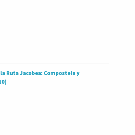
 la Ruta Jacobea: Compostela y
10)