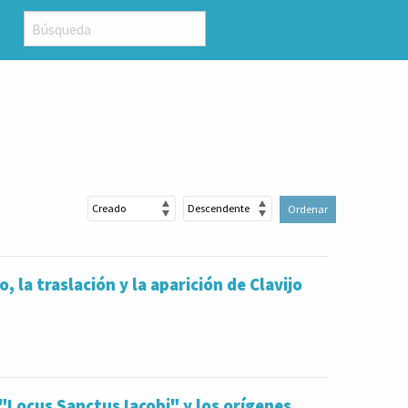
Ordenar
, la traslación y la aparición de Clavijo
"Locus Sanctus Iacobi" y los orígenes