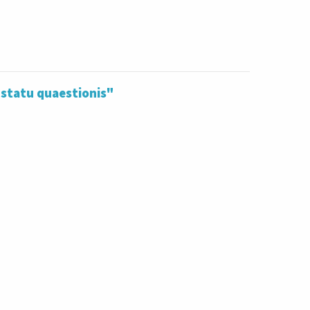
"statu quaestionis"