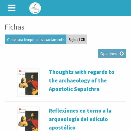
CAMINET
Fichas
Cobertura temporal es exactamente
Siglos I-XII
Opciones
Thoughts with regards to
the archaeology of the
Apostolic Sepulchre
Reflexiones en torno a la
arqueología del edículo
apostólico