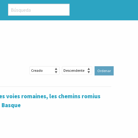
Ordenar
es voies romaines, les chemins romius
s Basque