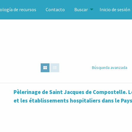
ología de recursos
Contacto
Buscar
Inicio de sesión
Búsqueda avanzada
Pèlerinage de Saint Jacques de Compostelle. L
et les établissements hospitaliers dans le Pay