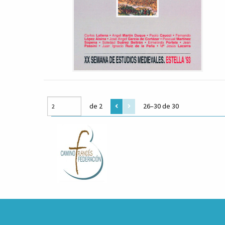
de 2
26–30 de 30