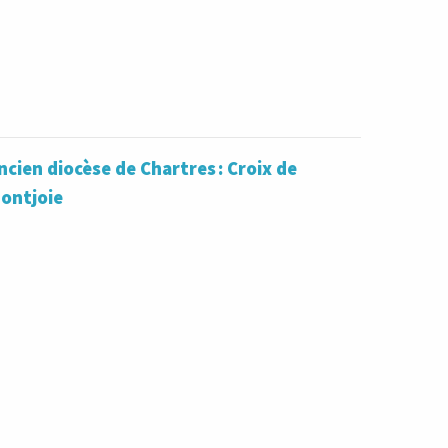
ncien diocèse de Chartres : Croix de
Montjoie