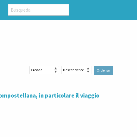
Ordenar
ompostellana, in particolare il viaggio