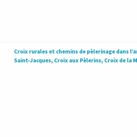
Croix rurales et chemins de pèlerinage dans l’a
Saint-Jacques, Croix aux Pèlerins, Croix de la 