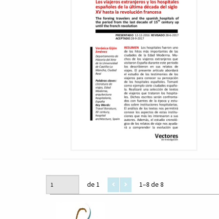
de 1
1–8 de 8