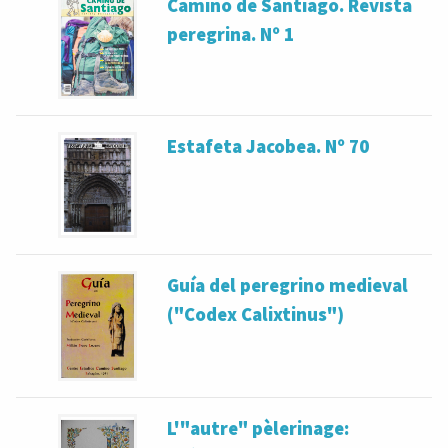
Camino de Santiago. Revista
peregrina. Nº 1
Estafeta Jacobea. Nº 70
Guía del peregrino medieval
("Codex Calixtinus")
L'"autre" pèlerinage: