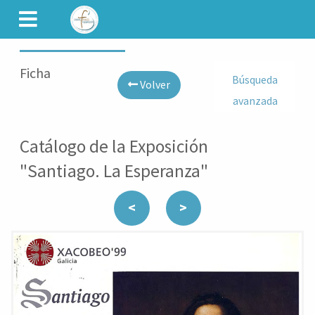
CAMINET
Ficha
Búsqueda
Volver
avanzada
Catálogo de la Exposición
"Santiago. La Esperanza"
<
>