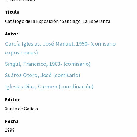
Título
Catálogo de la Exposición "Santiago. La Esperanza"
Autor
García Iglesias, José Manuel, 1950- (comisario
exposiciones)
Singul, Francisco, 1963- (comisario)
Suárez Otero, José (comisario)
Iglesias Díaz, Carmen (coordinación)
Editor
Xunta de Galicia
Fecha
1999