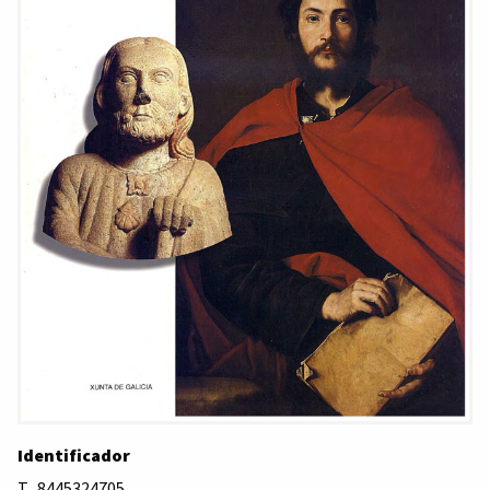
Identificador
T_8445324705