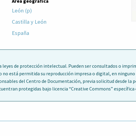
Área geográfica
León (p)
Castilla y León
España
leyes de protección intelectual. Pueden ser consultados o imprim
o no está permitida su reproducción impresa o digital, en ninguno 
ponsables del Centro de Documentación, previa solicitud desde la 
entran protegidas bajo licencia “Creative Commons” específica en