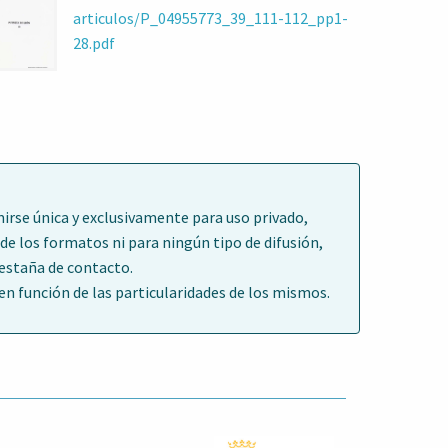
articulos/P_04955773_39_111-112_pp1-
28.pdf
irse única y exclusivamente para uso privado,
de los formatos ni para ningún tipo de difusión,
pestaña de contacto.
 función de las particularidades de los mismos.