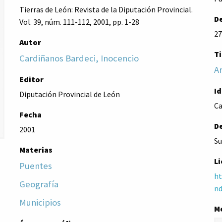
Tierras de León: Revista de la Diputación Provincial.
De
Vol. 39, núm. 111-112, 2001, pp. 1-28
27
Autor
Ti
Cardiñanos Bardeci, Inocencio
Ar
Editor
I
Diputación Provincial de León
Ca
Fecha
D
2001
Su
Materias
Li
Puentes
ht
Geografía
nd
Municipios
M