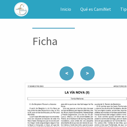
CAMINET
Inicio
Qué es CamiNet
Tip
Ficha
<
>