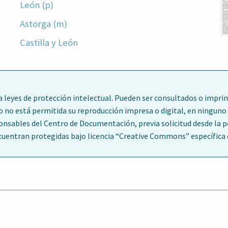
León (p)
Astorga (m)
Castilla y León
leyes de protección intelectual. Pueden ser consultados o imprim
o no está permitida su reproducción impresa o digital, en ninguno 
ponsables del Centro de Documentación, previa solicitud desde la 
entran protegidas bajo licencia “Creative Commons” específica en