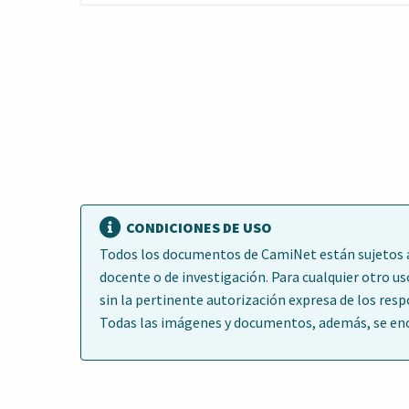
CONDICIONES DE USO
Todos los documentos de CamiNet están sujetos a 
docente o de investigación. Para cualquier otro us
sin la pertinente autorización expresa de los res
Todas las imágenes y documentos, además, se encu