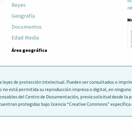
ht
Reyes
nd
Geografía
M
Documentos
Edad Media
Área geográfica
leyes de protección intelectual. Pueden ser consultados o imprim
o no está permitida su reproducción impresa o digital, en ninguno 
ponsables del Centro de Documentación, previa solicitud desde la 
entran protegidas bajo licencia “Creative Commons” específica en