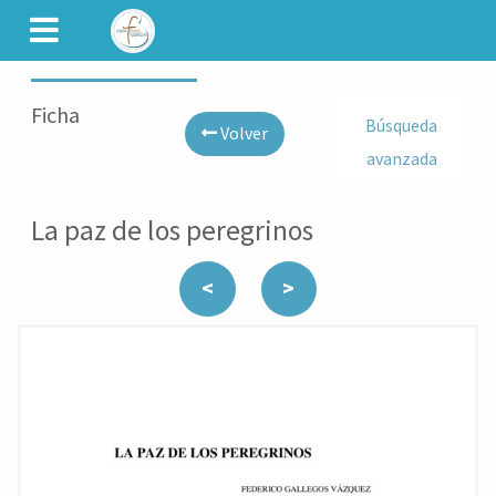
CAMINET
Ficha
Búsqueda
Volver
avanzada
La paz de los peregrinos
<
>