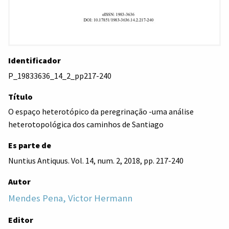
Identificador
P_19833636_14_2_pp217-240
Título
O espaço heterotópico da peregrinação -uma análise
heterotopológica dos caminhos de Santiago
Es parte de
Nuntius Antiquus. Vol. 14, num. 2, 2018, pp. 217-240
Autor
Mendes Pena, Victor Hermann
Editor