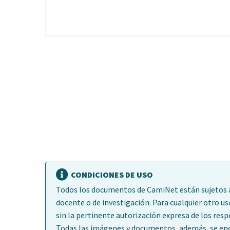
CONDICIONES DE USO
Todos los documentos de CamiNet están sujetos a 
docente o de investigación. Para cualquier otro us
sin la pertinente autorización expresa de los res
Todas las imágenes y documentos, además, se encu