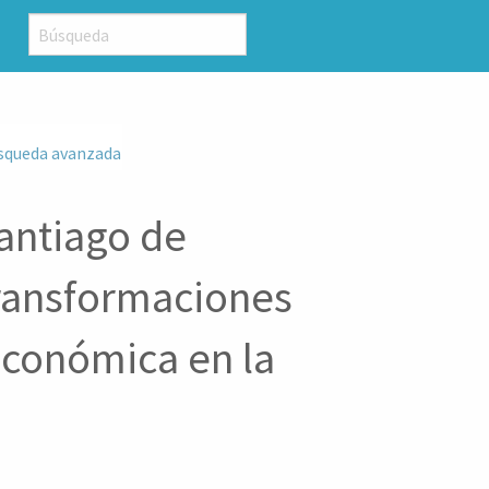
squeda avanzada
antiago de
ransformaciones
 económica en la