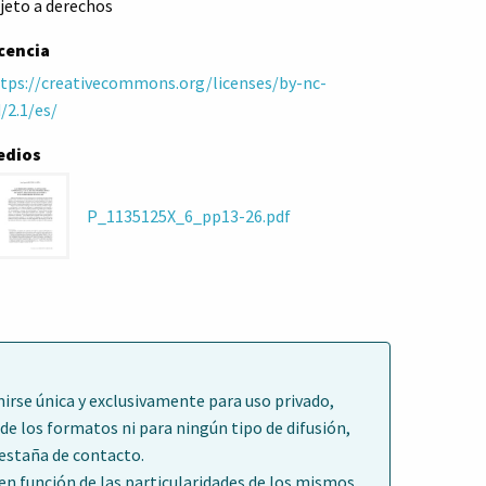
jeto a derechos
cencia
tps://creativecommons.org/licenses/by-nc-
/2.1/es/
edios
P_1135125X_6_pp13-26.pdf
irse única y exclusivamente para uso privado,
de los formatos ni para ningún tipo de difusión,
pestaña de contacto.
 función de las particularidades de los mismos.