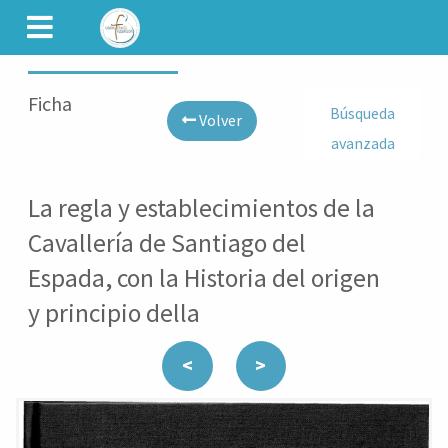
CAMINET
Ficha
Búsqueda
Volver
avanzada
La regla y establecimientos de la
Cavallería de Santiago del
Espada, con la Historia del origen
y principio della
<
>