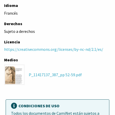
Idioma
Francés
Derechos
Sujeto a derechos
Licencia
https://creativecommons.org/licenses/by-nc-nd/2.1/es/
Medios
P_11417137_387_pp 52-59.pdf
CONDICIONES DE USO
Todos los documentos de CamiNet están sujetos a