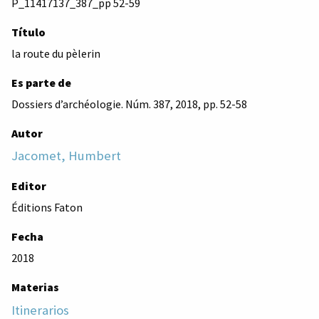
P_11417137_387_pp 52-59
Título
la route du pèlerin
Es parte de
Dossiers d’archéologie. Núm. 387, 2018, pp. 52-58
Autor
Jacomet, Humbert
Editor
Éditions Faton
Fecha
2018
Materias
Itinerarios