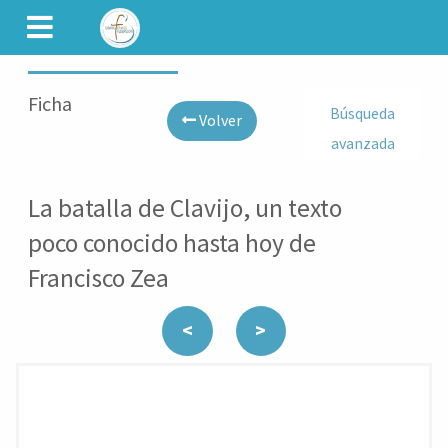
CAMINET
Ficha
Búsqueda
Volver
avanzada
La batalla de Clavijo, un texto
poco conocido hasta hoy de
Francisco Zea
<
>