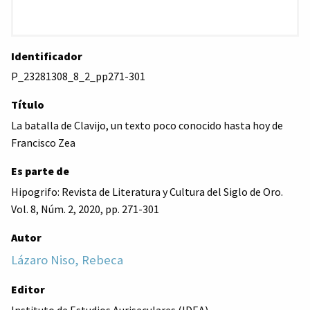
Identificador
P_23281308_8_2_pp271-301
Título
La batalla de Clavijo, un texto poco conocido hasta hoy de
Francisco Zea
Es parte de
Hipogrifo: Revista de Literatura y Cultura del Siglo de Oro.
Vol. 8, Núm. 2, 2020, pp. 271-301
Autor
Lázaro Niso, Rebeca
Editor
Instituto de Estudios Auriseculares (IDEA)