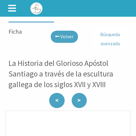
CAMINET
Ficha
Búsqueda
Volver
avanzada
La Historia del Glorioso Apóstol
Santiago a través de la escultura
gallega de los siglos XVII y XVIII
<
>