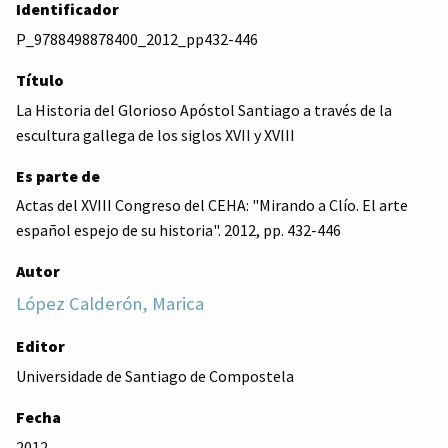
Identificador
P_9788498878400_2012_pp432-446
Título
La Historia del Glorioso Apóstol Santiago a través de la
escultura gallega de los siglos XVII y XVIII
Es parte de
Actas del XVIII Congreso del CEHA: "Mirando a Clío. El arte
español espejo de su historia". 2012, pp. 432-446
Autor
López Calderón, Marica
Editor
Universidade de Santiago de Compostela
Fecha
2012