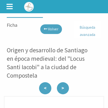
CAMINET
Ficha
Búsqueda
Volver
avanzada
Origen y desarrollo de Santiago
en época medieval: del "Locus
Santi Iacobi" a la ciudad de
Compostela
<
>