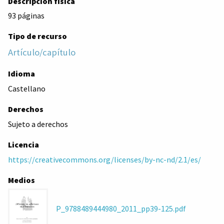
Descripción física
93 páginas
Tipo de recurso
Artículo/capítulo
Idioma
Castellano
Derechos
Sujeto a derechos
Licencia
https://creativecommons.org/licenses/by-nc-nd/2.1/es/
Medios
P_9788489444980_2011_pp39-125.pdf