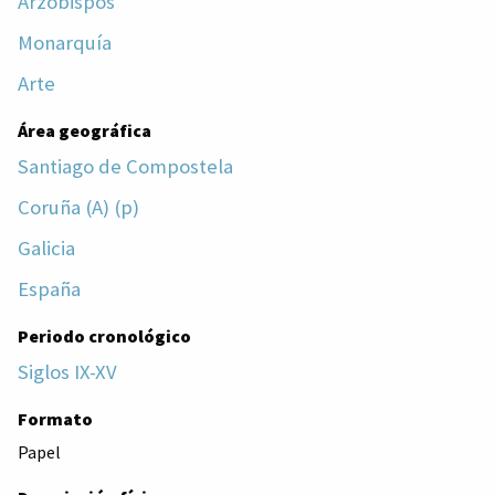
Arzobispos
Monarquía
Arte
Área geográfica
Santiago de Compostela
Coruña (A) (p)
Galicia
España
Periodo cronológico
Siglos IX-XV
Formato
Papel