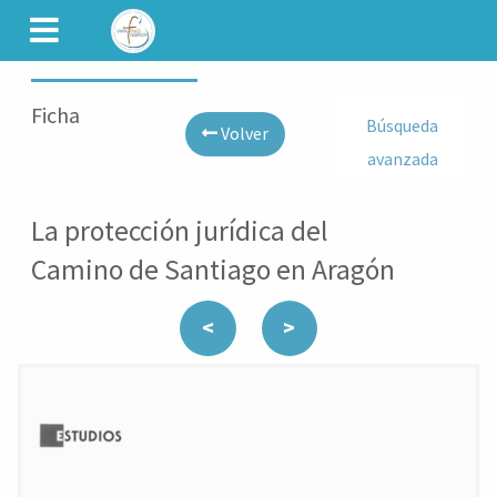
CAMINET
Ficha
Búsqueda
Volver
avanzada
La protección jurídica del
Camino de Santiago en Aragón
<
>