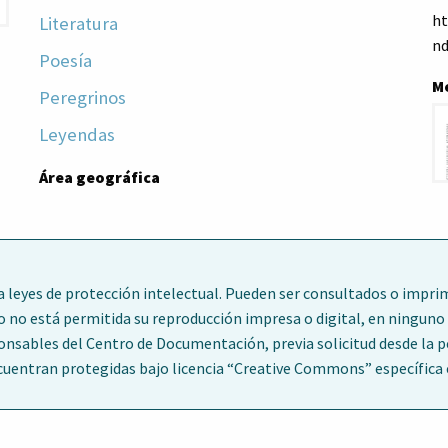
ht
Literatura
nd
Poesía
M
Peregrinos
Leyendas
Área geográfica
leyes de protección intelectual. Pueden ser consultados o imprim
o no está permitida su reproducción impresa o digital, en ninguno 
ponsables del Centro de Documentación, previa solicitud desde la 
entran protegidas bajo licencia “Creative Commons” específica en