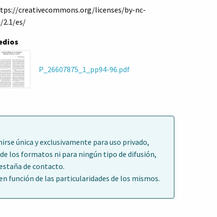
tps://creativecommons.org/licenses/by-nc-
/2.1/es/
edios
P_26607875_1_pp94-96.pdf
irse única y exclusivamente para uso privado,
de los formatos ni para ningún tipo de difusión,
pestaña de contacto.
 función de las particularidades de los mismos.