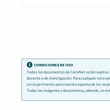
CONDICIONES DE USO
Todos los documentos de CamiNet están sujetos a 
docente o de investigación. Para cualquier otro us
sin la pertinente autorización expresa de los res
Todas las imágenes y documentos, además, se encu