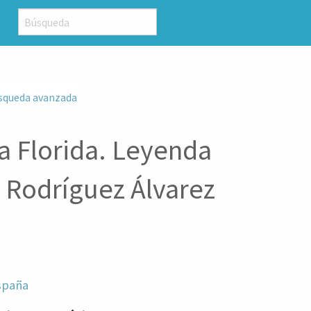
squeda avanzada
ba Florida. Leyenda
 Rodríguez Álvarez
spaña