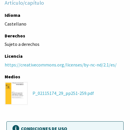
Artículo/capítulo
Idioma
Castellano
Derechos
Sujeto a derechos
Licencia
https://creativecommons.org/licenses/by-nc-nd/2.1/es/
Medios
P_02115174_29_pp251-259.pdf
CONDICIONES DE USO