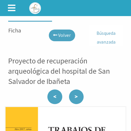
CAMINET
Ficha
Búsqueda
Volver
avanzada
Proyecto de recuperación
arqueológica del hospital de San
Salvador de Ibañeta
<
>