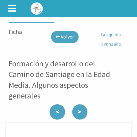
CAMINET
Ficha
Búsqueda
Volver
avanzada
Formación y desarrollo del
Camino de Santiago en la Edad
Media. Algunos aspectos
generales
<
>