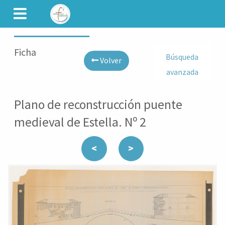
CAMINET
Ficha
Búsqueda
Volver
avanzada
Plano de reconstrucción puente
medieval de Estella. Nº 2
<
>