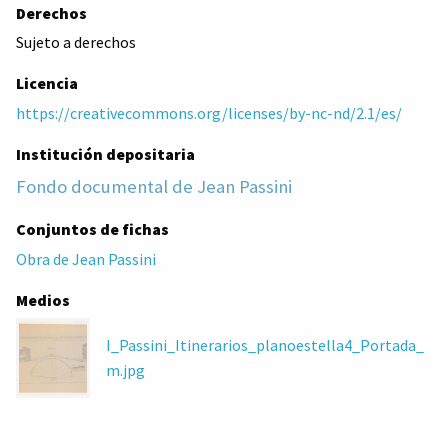
Derechos
Sujeto a derechos
Licencia
https://creativecommons.org/licenses/by-nc-nd/2.1/es/
Institución depositaria
Fondo documental de Jean Passini
Conjuntos de fichas
Obra de Jean Passini
Medios
I_Passini_Itinerarios_planoestella4_Portada_
m.jpg