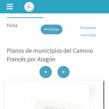
CAMINET
Ficha
Búsqueda
Volver
avanzada
Planos de municipios del Camino
Francés por Aragón
<
>