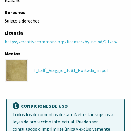
Italiano
Derechos
Sujeto a derechos
Licencia
https://creativecommons.org/licenses/by-nc-nd/2.1/es/
Medios
T_Laffi_Viaggio_1681_Portada_m.pdf
CONDICIONES DE USO
Todos los documentos de CamiNet están sujetos a
leyes de protección intelectual. Pueden ser
consultados o imprimirse única y exclusivamente