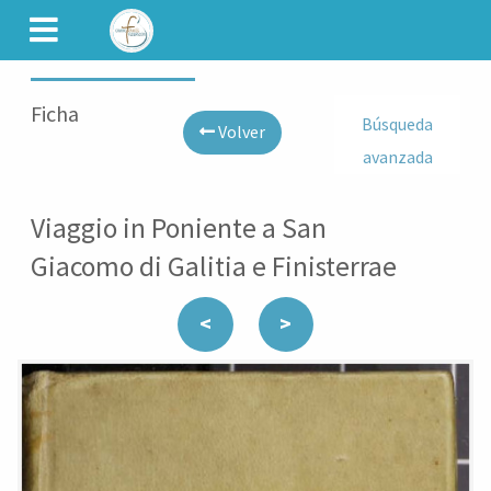
CAMINET
Ficha
Búsqueda
Volver
avanzada
Viaggio in Poniente a San
Giacomo di Galitia e Finisterrae
<
>