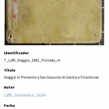
Identificador
T_Laffi_Viaggio_1681_Portada_m
Título
Viaggio in Poniente a San Giacomo di Galitia e Finisterrae
Autor
Laffi, Domenico, 1636-
Fecha