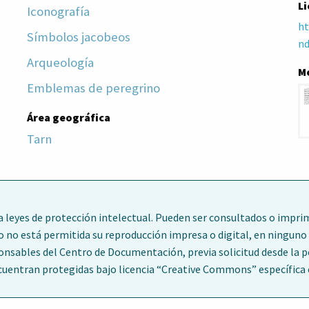
Li
Iconografía
ht
Símbolos jacobeos
nd
Arqueología
M
Emblemas de peregrino
Área geográfica
Tarn
leyes de protección intelectual. Pueden ser consultados o imprim
o no está permitida su reproducción impresa o digital, en ninguno 
ponsables del Centro de Documentación, previa solicitud desde la 
entran protegidas bajo licencia “Creative Commons” específica en