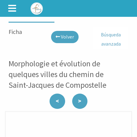
CAMINET
Ficha
Búsqueda
Volver
avanzada
Morphologie et évolution de
quelques villes du chemin de
Saint-Jacques de Compostelle
<
>