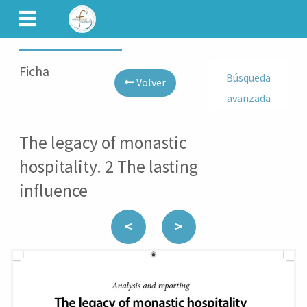
CAMINET
Ficha
Búsqueda
Volver
avanzada
The legacy of monastic
hospitality. 2 The lasting
influence
<
>