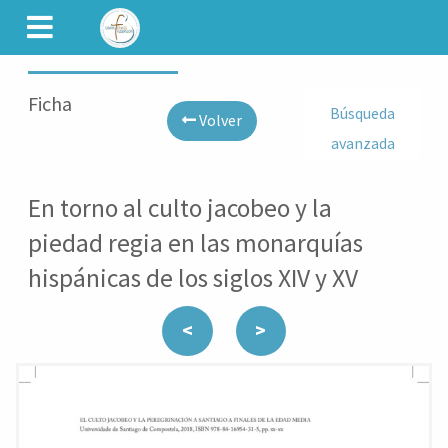
CAMINET
Ficha
Búsqueda
Volver
avanzada
En torno al culto jacobeo y la
piedad regia en las monarquías
hispánicas de los siglos XIV y XV
<
>