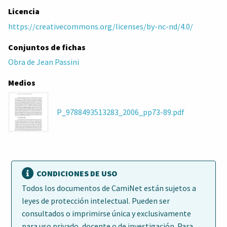
Licencia
https://creativecommons.org/licenses/by-nc-nd/4.0/
Conjuntos de fichas
Obra de Jean Passini
Medios
P_9788493513283_2006_pp73-89.pdf
CONDICIONES DE USO
Todos los documentos de CamiNet están sujetos a
leyes de protección intelectual. Pueden ser
consultados o imprimirse única y exclusivamente
para uso privado, docente o de investigación. Para