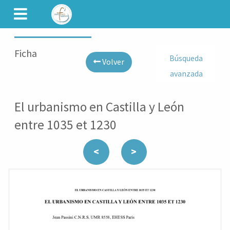
CAMINET
Ficha
Búsqueda
Volver
avanzada
El urbanismo en Castilla y León
entre 1035 et 1230
<
>