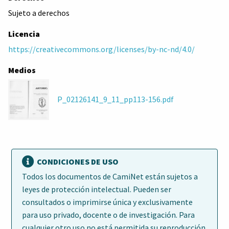
Sujeto a derechos
Licencia
https://creativecommons.org/licenses/by-nc-nd/4.0/
Medios
P_02126141_9_11_pp113-156.pdf
CONDICIONES DE USO
Todos los documentos de CamiNet están sujetos a
leyes de protección intelectual. Pueden ser
consultados o imprimirse única y exclusivamente
para uso privado, docente o de investigación. Para
cualquier otro uso no está permitida su reproducción