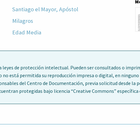
M
Santiago el Mayor, Apóstol
Milagros
Edad Media
leyes de protección intelectual. Pueden ser consultados o imprim
o no está permitida su reproducción impresa o digital, en ninguno 
ponsables del Centro de Documentación, previa solicitud desde la 
entran protegidas bajo licencia “Creative Commons” específica en