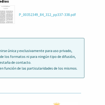
edios
P_00352349_84_312_pp337-338.pdf
irse única y exclusivamente para uso privado,
de los formatos ni para ningún tipo de difusión,
pestaña de contacto.
 función de las particularidades de los mismos.