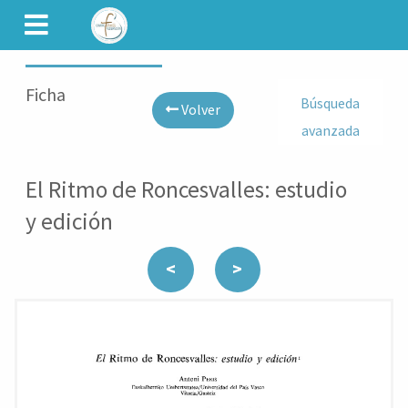
CAMINET
Ficha
Búsqueda
Volver
avanzada
El Ritmo de Roncesvalles: estudio
y edición
<
>