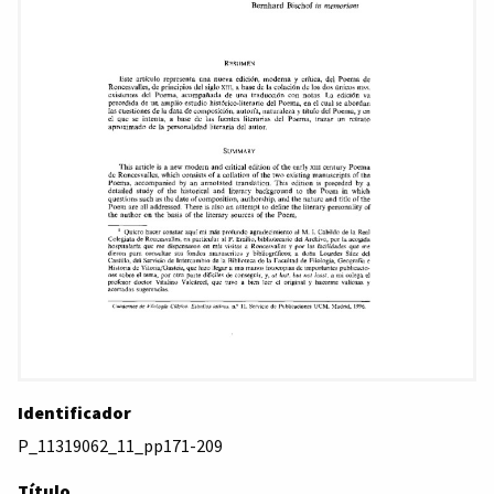
Identificador
P_11319062_11_pp171-209
Título