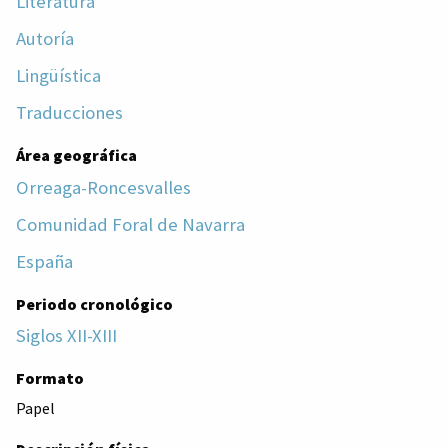
Literatura
Autoría
Lingüística
Traducciones
Área geográfica
Orreaga-Roncesvalles
Comunidad Foral de Navarra
España
Periodo cronológico
Siglos XII-XIII
Formato
Papel