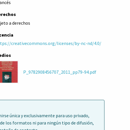
ancés
erechos
jeto a derechos
cencia
tps://creativecommons.org/licenses/by-nc-nd/4.0/
edios
P_9782908456707_2011_pp79-94.pdf
irse única y exclusivamente para uso privado,
de los formatos ni para ningún tipo de difusión,