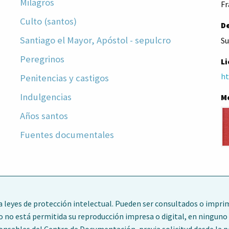
Milagros
Fr
Culto (santos)
D
Santiago el Mayor, Apóstol - sepulcro
Su
Peregrinos
Li
ht
Penitencias y castigos
Indulgencias
M
Años santos
Fuentes documentales
leyes de protección intelectual. Pueden ser consultados o imprim
o no está permitida su reproducción impresa o digital, en ninguno 